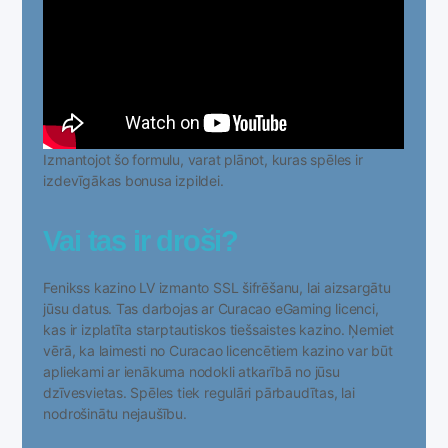
Izmantojot šo formulu, varat plānot, kuras spēles ir
izdevīgākas bonusa izpildei.
Vai tas ir droši?
Fenikss kazino LV izmanto SSL šifrēšanu, lai aizsargātu
jūsu datus. Tas darbojas ar Curacao eGaming licenci,
kas ir izplatīta starptautiskos tiešsaistes kazino. Ņemiet
vērā, ka laimesti no Curacao licencētiem kazino var būt
apliekami ar ienākuma nodokli atkarībā no jūsu
dzīvesvietas. Spēles tiek regulāri pārbaudītas, lai
nodrošinātu nejaušību.