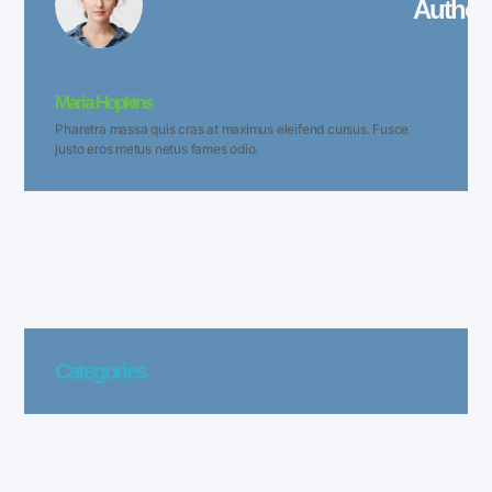
Author
Maria Hopkins
Pharetra massa quis cras at maximus eleifend cursus. Fusce
justo eros metus netus fames odio.
Categories