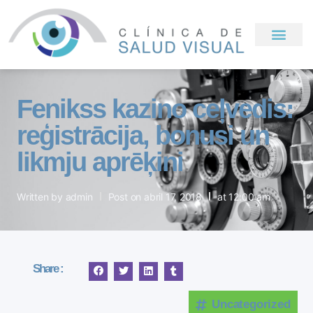
Fenikss kazino ceļvedis:
reģistrācija, bonusi un
likmju aprēķini
Written by
admin
Post on
abril 17, 2018
at
12:00 am
Share :
Uncategorized