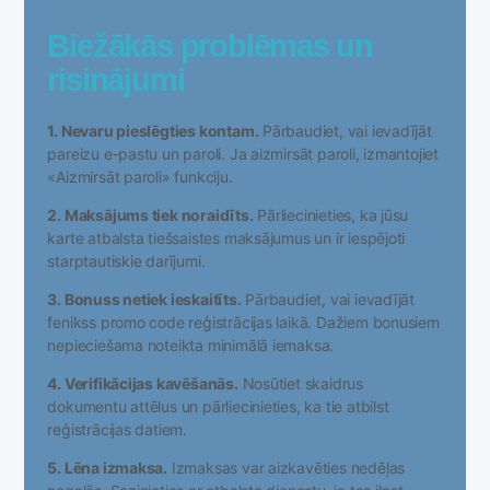
Biežākās problēmas un
risinājumi
1. Nevaru pieslēgties kontam.
Pārbaudiet, vai ievadījāt
pareizu e-pastu un paroli. Ja aizmirsāt paroli, izmantojiet
«Aizmirsāt paroli» funkciju.
2. Maksājums tiek noraidīts.
Pārliecinieties, ka jūsu
karte atbalsta tiešsaistes maksājumus un ir iespējoti
starptautiskie darījumi.
3. Bonuss netiek ieskaitīts.
Pārbaudiet, vai ievadījāt
fenikss promo code reģistrācijas laikā. Dažiem bonusiem
nepieciešama noteikta minimālā iemaksa.
4. Verifikācijas kavēšanās.
Nosūtiet skaidrus
dokumentu attēlus un pārliecinieties, ka tie atbilst
reģistrācijas datiem.
5. Lēna izmaksa.
Izmaksas var aizkavēties nedēļas