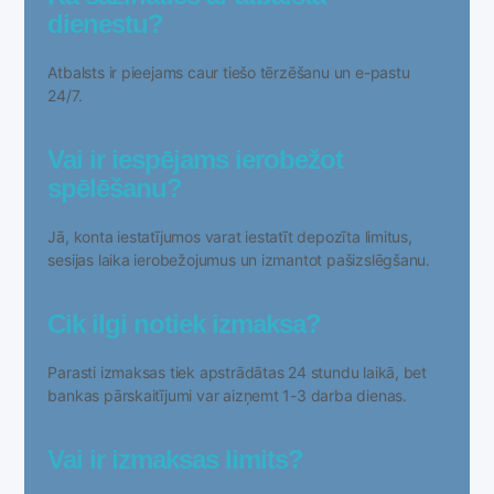
dienestu?
Atbalsts ir pieejams caur tiešo tērzēšanu un e-pastu
24/7.
Vai ir iespējams ierobežot
spēlēšanu?
Jā, konta iestatījumos varat iestatīt depozīta limitus,
sesijas laika ierobežojumus un izmantot pašizslēgšanu.
Cik ilgi notiek izmaksa?
Parasti izmaksas tiek apstrādātas 24 stundu laikā, bet
bankas pārskaitījumi var aizņemt 1-3 darba dienas.
Vai ir izmaksas limits?