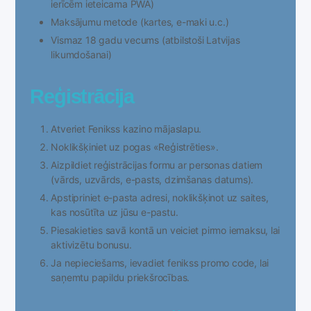
ierīcēm ieteicama PWA)
Maksājumu metode (kartes, e-maki u.c.)
Vismaz 18 gadu vecums (atbilstoši Latvijas
likumdošanai)
Reģistrācija
Atveriet Fenikss kazino mājaslapu.
Noklikšķiniet uz pogas «Reģistrēties».
Aizpildiet reģistrācijas formu ar personas datiem
(vārds, uzvārds, e-pasts, dzimšanas datums).
Apstipriniet e-pasta adresi, noklikšķinot uz saites,
kas nosūtīta uz jūsu e-pastu.
Piesakieties savā kontā un veiciet pirmo iemaksu, lai
aktivizētu bonusu.
Ja nepieciešams, ievadiet fenikss promo code, lai
saņemtu papildu priekšrocības.