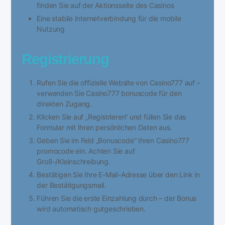
finden Sie auf der Aktionsseite des Casinos
Eine stabile Internetverbindung für die mobile
Nutzung
Registrierung
Rufen Sie die offizielle Website von Casino777 auf –
verwenden Sie
Casino777 bonuscode
für den
direkten Zugang.
Klicken Sie auf „Registrieren“ und füllen Sie das
Formular mit Ihren persönlichen Daten aus.
Geben Sie im Feld „Bonuscode“ Ihren Casino777
promocode ein. Achten Sie auf
Groß-/Kleinschreibung.
Bestätigen Sie Ihre E-Mail-Adresse über den Link in
der Bestätigungsmail.
Führen Sie die erste Einzahlung durch – der Bonus
wird automatisch gutgeschrieben.