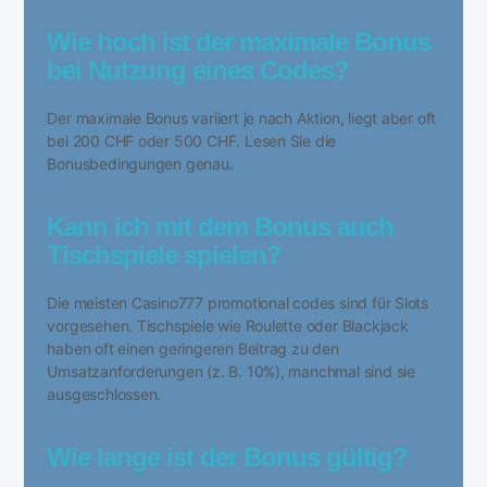
Wie hoch ist der maximale Bonus
bei Nutzung eines Codes?
Der maximale Bonus variiert je nach Aktion, liegt aber oft
bei 200 CHF oder 500 CHF. Lesen Sie die
Bonusbedingungen genau.
Kann ich mit dem Bonus auch
Tischspiele spielen?
Die meisten Casino777 promotional codes sind für Slots
vorgesehen. Tischspiele wie Roulette oder Blackjack
haben oft einen geringeren Beitrag zu den
Umsatzanforderungen (z. B. 10%), manchmal sind sie
ausgeschlossen.
Wie lange ist der Bonus gültig?