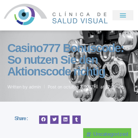
Casino777 Bonuscode:
So nutzen Sie den
Aktionscode richtig
Written by
admin
Post on
octubre 7, 2017
at
12:00 am
Share :
Uncategorized