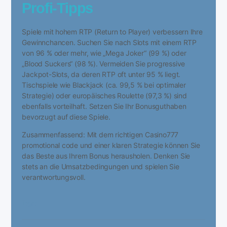
Profi-Tipps
Spiele mit hohem RTP (Return to Player) verbessern Ihre
Gewinnchancen. Suchen Sie nach Slots mit einem RTP
von 96 % oder mehr, wie „Mega Joker“ (99 %) oder
„Blood Suckers“ (98 %). Vermeiden Sie progressive
Jackpot-Slots, da deren RTP oft unter 95 % liegt.
Tischspiele wie Blackjack (ca. 99,5 % bei optimaler
Strategie) oder europäisches Roulette (97,3 %) sind
ebenfalls vorteilhaft. Setzen Sie Ihr Bonusguthaben
bevorzugt auf diese Spiele.
Zusammenfassend: Mit dem richtigen Casino777
promotional code und einer klaren Strategie können Sie
das Beste aus Ihrem Bonus herausholen. Denken Sie
stets an die Umsatzbedingungen und spielen Sie
verantwortungsvoll.
Tags :