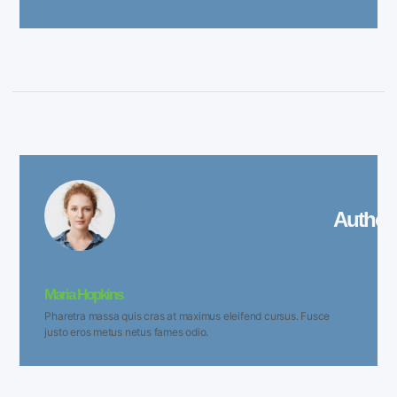
Author
Maria Hopkins
Pharetra massa quis cras at maximus eleifend cursus. Fusce
justo eros metus netus fames odio.