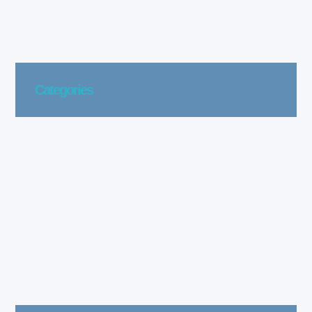
Categories