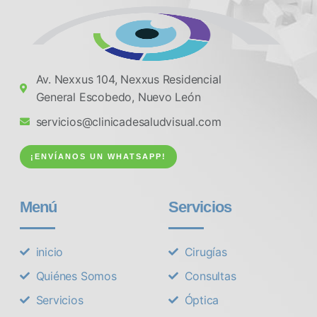
Av. Nexxus 104, Nexxus Residencial
General Escobedo, Nuevo León
servicios@clinicadesaludvisual.com
¡ENVÍANOS UN WHATSAPP!
Menú
Servicios
inicio
Cirugías
Quiénes Somos
Consultas
Servicios
Óptica