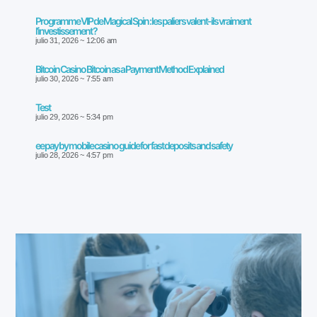
Programme VIP de Magical Spin : les paliers valent-ils vraiment
l’investissement ?
julio 31, 2026
12:06 am
Bitcoin Casino Bitcoin as a Payment Method Explained
julio 30, 2026
7:55 am
Test
julio 29, 2026
5:34 pm
ee pay by mobile casino guide for fast deposits and safety
julio 28, 2026
4:57 pm