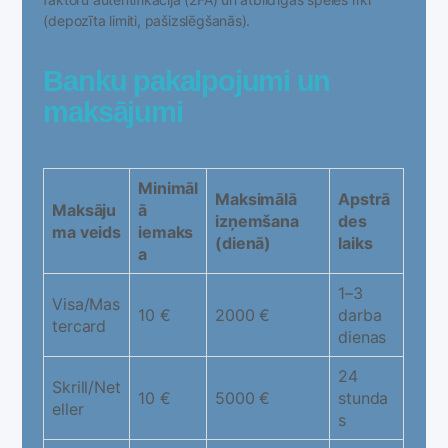
(depozīta limiti, pašizslēgšanās).
Banku pakalpojumi un
maksājumi
Minimāl
Maksimālā
Apstrā
Maksāju
ā
izņemšana
des
ma veids
iemaks
(dienā)
laiks
a
1–3
Visa/Mas
10 €
2000 €
darba
tercard
dienas
24
Skrill/Net
10 €
5000 €
stunda
eller
s