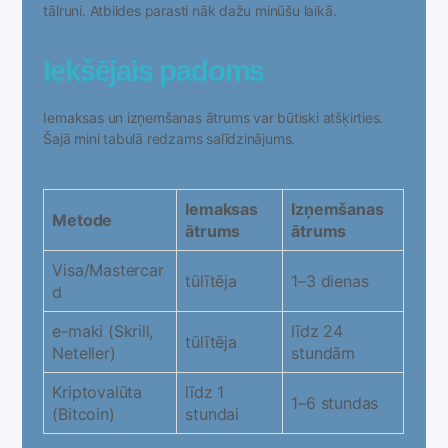
tālruni. Atbildes parasti nāk dažu minūšu laikā.
Iekšējais padoms
Iemaksas un izņemšanas ātrums var būtiski atšķirties.
Šajā mini tabulā redzams salīdzinājums.
Iemaksas
Izņemšanas
Metode
ātrums
ātrums
Visa/Mastercar
tūlītēja
1–3 dienas
d
e-maki (Skrill,
līdz 24
tūlītēja
Neteller)
stundām
Kriptovalūta
līdz 1
1–6 stundas
(Bitcoin)
stundai