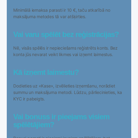
Minimālā iemaksa parasti ir 10 €, taču atkarībā no
maksājuma metodes tā var atšķirties.
Vai varu spēlēt bez reģistrācijas?
Nē, visās spēlēs ir nepieciešams reģistrēts konts. Bez
konta jūs nevarat veikt likmes vai izņemt laimestus.
Kā izņemt laimestu?
Dodieties uz «Kase», izvēlieties izņemšanu, norādiet
summu un maksājuma metodi. Lūdzu, pārliecinieties, ka
KYC ir pabeigts.
Vai bonuss ir pieejams visiem
spēlētājiem?