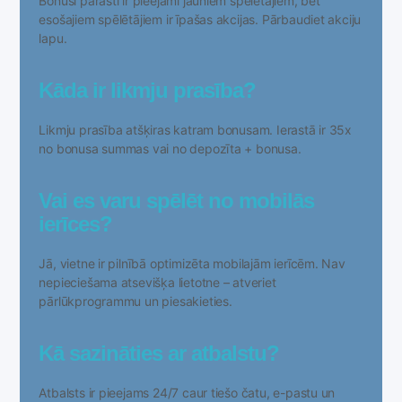
Bonusi parasti ir pieejami jauniem spēlētājiem, bet
esošajiem spēlētājiem ir īpašas akcijas. Pārbaudiet akciju
lapu.
Kāda ir likmju prasība?
Likmju prasība atšķiras katram bonusam. Ierastā ir 35x
no bonusa summas vai no depozīta + bonusa.
Vai es varu spēlēt no mobilās
ierīces?
Jā, vietne ir pilnībā optimizēta mobilajām ierīcēm. Nav
nepieciešama atsevišķa lietotne – atveriet
pārlūkprogrammu un piesakieties.
Kā sazināties ar atbalstu?
Atbalsts ir pieejams 24/7 caur tiešo čatu, e-pastu un