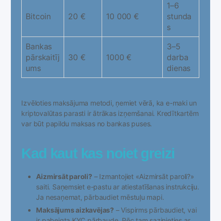
1–6
Bitcoin
20 €
10 000 €
stunda
s
Bankas
3–5
pārskaitīj
30 €
1000 €
darba
ums
dienas
Izvēloties maksājuma metodi, ņemiet vērā, ka e-maki un
kriptovalūtas parasti ir ātrākas izņemšanai. Kredītkartēm
var būt papildu maksas no bankas puses.
Kad kaut kas noiet greizi
Aizmirsāt paroli?
– Izmantojiet «Aizmirsāt paroli?»
saiti. Saņemsiet e-pastu ar atiestatīšanas instrukciju.
Ja nesaņemat, pārbaudiet mēstuļu mapi.
Maksājums aizkavējas?
– Vispirms pārbaudiet, vai
ir pabeigta KYC pārbaude. Pēc tam sazinieties ar