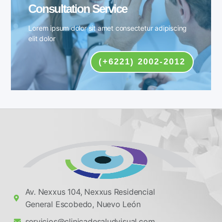
Consultation Service
Lorem ipsum dolor sit amet consectetur adipiscing
elit dolor
(+6221) 2002-2012
Av. Nexxus 104, Nexxus Residencial
General Escobedo, Nuevo León
servicios@clinicadesaludvisual.com