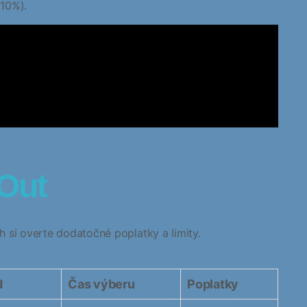
 10%).
Out
h si overte dodatočné poplatky a limity.
d
Čas výberu
Poplatky