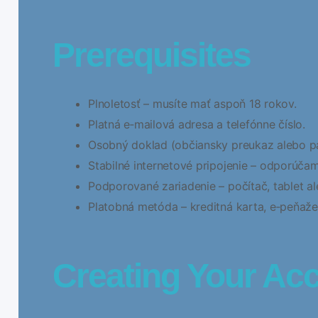
Prerequisites
Plnoletosť – musíte mať aspoň 18 rokov.
Platná e‑mailová adresa a telefónne číslo.
Osobný doklad (občiansky preukaz alebo pa
Stabilné internetové pripojenie – odporúč
Podporované zariadenie – počítač, tablet 
Platobná metóda – kreditná karta, e‑peňaž
Creating Your Ac