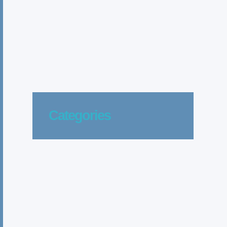
Categories