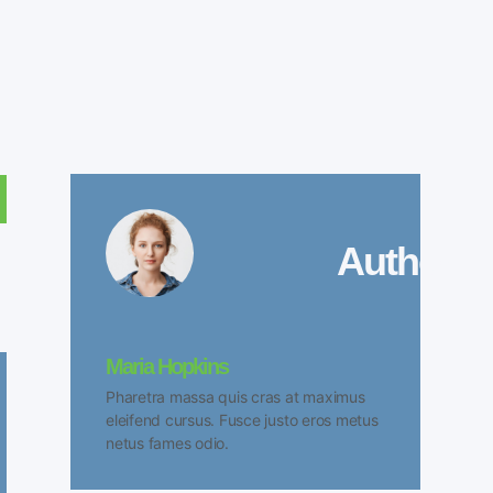
Author
Maria Hopkins
Pharetra massa quis cras at maximus
eleifend cursus. Fusce justo eros metus
netus fames odio.