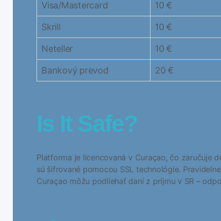
Visa/Mastercard
10 €
Skrill
10 €
Neteller
10 €
Bankový prevod
20 €
Is It Safe?
Platforma je licencovaná v Curaçao, čo zaručuje 
sú šifrované pomocou SSL technológie. Pravidelne 
Curaçao môžu podliehať dani z príjmu v SR – od