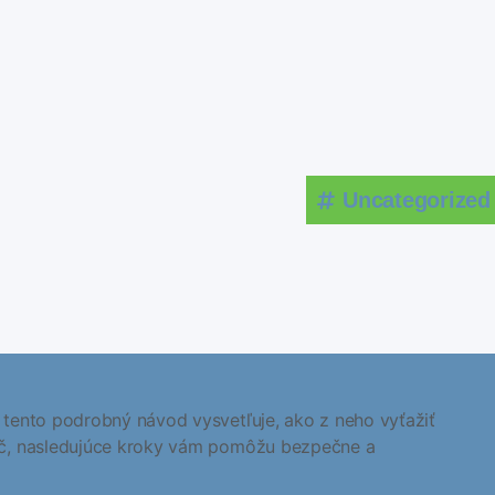
Uncategorized
tento podrobný návod vysvetľuje, ako z neho vyťažiť
áč, nasledujúce kroky vám pomôžu bezpečne a