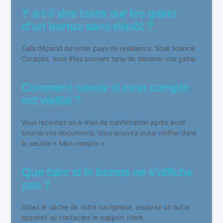
Y a-t-il des taxes sur les gains
d’un bonus sans dépôt ?
Cela dépend de votre pays de résidence. Sous licence
Curaçao, vous êtes souvent tenu de déclarer vos gains.
Comment savoir si mon compte
est vérifié ?
Vous recevrez un e-mail de confirmation après avoir
soumis vos documents. Vous pouvez aussi vérifier dans
la section « Mon compte ».
Que faire si le bonus ne s’affiche
pas ?
Videz le cache de votre navigateur, essayez un autre
appareil ou contactez le support client.