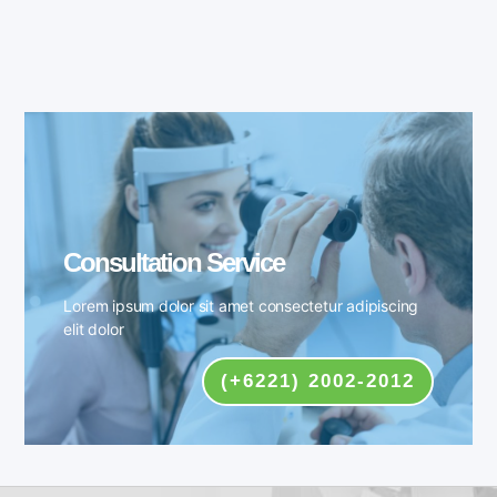
Consultation Service
Lorem ipsum dolor sit amet consectetur adipiscing
elit dolor
(+6221) 2002-2012