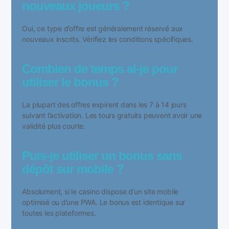
nouveaux joueurs ?
Oui, ce type d’offre est généralement réservé aux
nouveaux inscrits. Vérifiez les conditions spécifiques.
Combien de temps ai-je pour
utiliser le bonus ?
La plupart des offres expirent dans les 7 à 14 jours
suivant l’activation. Les tours gratuits peuvent avoir une
validité plus courte.
Puis-je utiliser un bonus sans
dépôt sur mobile ?
Absolument, si le casino dispose d’un site mobile
optimisé ou d’une PWA. Le bonus est identique sur
toutes les plateformes.