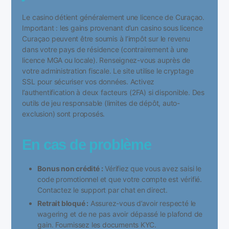
Le casino détient généralement une licence de Curaçao.
Important : les gains provenant d’un casino sous licence
Curaçao peuvent être soumis à l’impôt sur le revenu
dans votre pays de résidence (contrairement à une
licence MGA ou locale). Renseignez-vous auprès de
votre administration fiscale. Le site utilise le cryptage
SSL pour sécuriser vos données. Activez
l’authentification à deux facteurs (2FA) si disponible. Des
outils de jeu responsable (limites de dépôt, auto-
exclusion) sont proposés.
En cas de problème
Bonus non crédité :
Vérifiez que vous avez saisi le
code promotionnel et que votre compte est vérifié.
Contactez le support par chat en direct.
Retrait bloqué :
Assurez-vous d’avoir respecté le
wagering et de ne pas avoir dépassé le plafond de
gain. Fournissez les documents KYC.