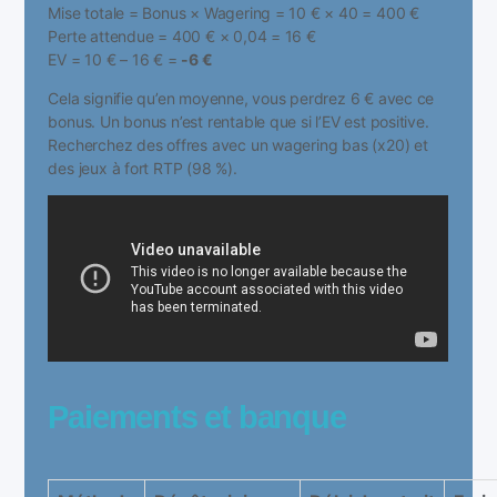
Mise totale = Bonus × Wagering = 10 € × 40 = 400 €
Perte attendue = 400 € × 0,04 = 16 €
EV = 10 € – 16 € =
-6 €
Cela signifie qu’en moyenne, vous perdrez 6 € avec ce
bonus. Un bonus n’est rentable que si l’EV est positive.
Recherchez des offres avec un wagering bas (x20) et
des jeux à fort RTP (98 %).
Paiements et banque