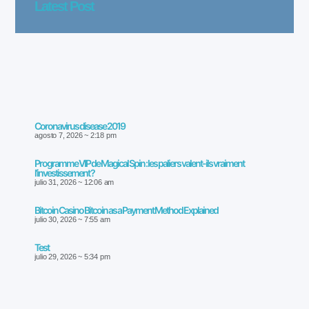
Latest Post
Coronavirus disease 2019
agosto 7, 2026
2:18 pm
Programme VIP de Magical Spin : les paliers valent-ils vraiment
l’investissement ?
julio 31, 2026
12:06 am
Bitcoin Casino Bitcoin as a Payment Method Explained
julio 30, 2026
7:55 am
Test
julio 29, 2026
5:34 pm