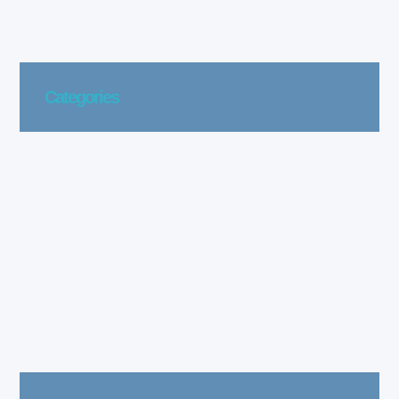
Categories