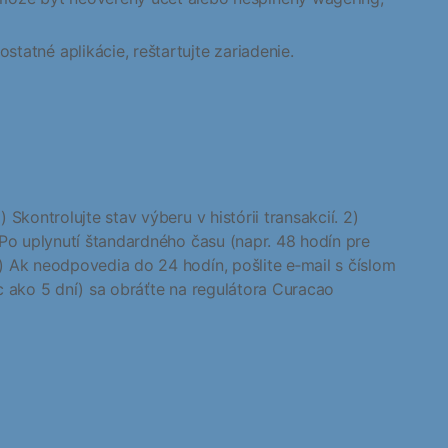
statné aplikácie, reštartujte zariadenie.
Skontrolujte stav výberu v histórii transakcií. 2)
 Po uplynutí štandardného času (napr. 48 hodín pre
) Ak neodpovedia do 24 hodín, pošlite e‑mail s číslom
c ako 5 dní) sa obráťte na regulátora Curacao