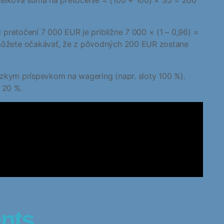
 pretočení 7 000 EUR je približne 7 000 × (1 – 0,96) =
môžete očakávať, že z pôvodných 200 EUR zostane
ízkym príspevkom na wagering (napr. sloty 100 %).
– 20 %.
nts