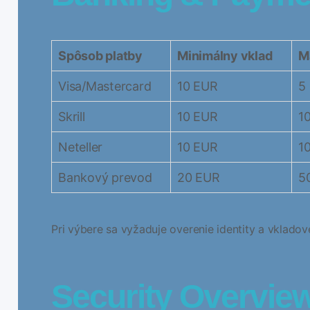
Spôsob platby
Minimálny vklad
M
Visa/Mastercard
10 EUR
5
Skrill
10 EUR
1
Neteller
10 EUR
1
Bankový prevod
20 EUR
5
Pri výbere sa vyžaduje overenie identity a vkladov
Security Overvie