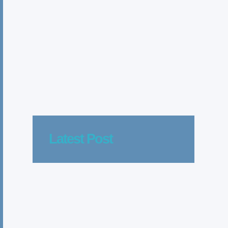
Latest Post