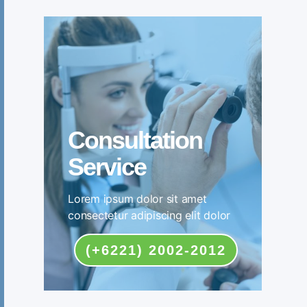
Consultation
Service
Lorem ipsum dolor sit amet
consectetur adipiscing elit dolor
(+6221) 2002-2012