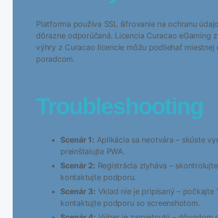
Platforma používa SSL šifrovanie na ochranu údajov.
dôrazne odporúčaná. Licencia Curacao eGaming z
výhry z Curacao licencie môžu podliehať miestnej
poradcom.
Troubleshooting
Scenár 1:
Aplikácia sa neotvára – skúste v
preinštalujte PWA.
Scenár 2:
Registrácia zlyháva – skontrolujte,
kontaktujte podporu.
Scenár 3:
Vklad nie je pripísaný – počkajte 
kontaktujte podporu so screenshotom.
Scenár 4:
Výber je zamietnutý – dôvodom m