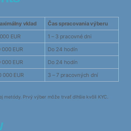
aximálny vklad
Čas spracovania výberu
 000 EUR
1 – 3 pracovné dni
0 000 EUR
Do 24 hodín
0 000 EUR
Do 24 hodín
0 000 EUR
3 – 7 pracovných dní
ej metódy. Prvý výber môže trvať dlhšie kvôli KYC.
w