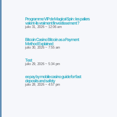
Programme VIP de Magical Spin : les paliers
valent-ils vraiment l’investissement ?
julio 31, 2026
12:06 am
Bitcoin Casino Bitcoin as a Payment
Method Explained
julio 30, 2026
7:55 am
Test
julio 29, 2026
5:34 pm
ee pay by mobile casino guide for fast
deposits and safety
julio 28, 2026
4:57 pm