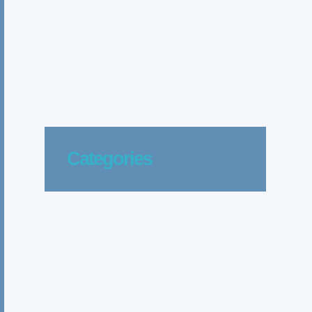
Categories