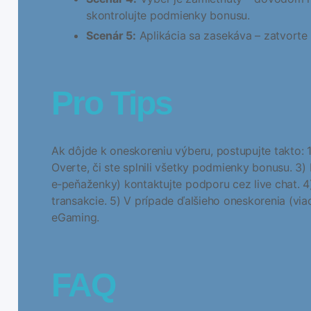
skontrolujte podmienky bonusu.
Scenár 5:
Aplikácia sa zasekáva – zatvorte o
Pro Tips
Ak dôjde k oneskoreniu výberu, postupujte takto: 1) 
Overte, či ste splnili všetky podmienky bonusu. 3)
e‑peňaženky) kontaktujte podporu cez live chat. 4
transakcie. 5) V prípade ďalšieho oneskorenia (via
eGaming.
FAQ