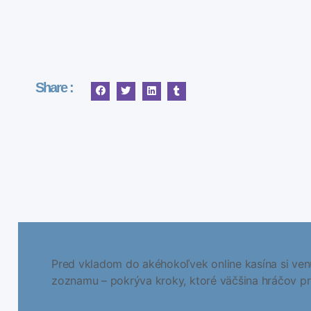
Share :
Pred vkladom do akéhokoľvek online kasína si venu
zoznamu – pokrýva kroky, ktoré väčšina hráčov pr