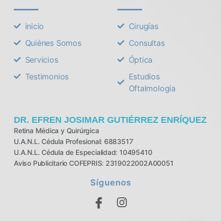
inicio
Cirugías
Quiénes Somos
Consultas
Servicios
Óptica
Testimonios
Estudios
Oftalmología
DR. EFREN JOSIMAR GUTIÉRREZ ENRÍQUEZ
Retina Médica y Quirúrgica
U.A.N.L. Cédula Profesional: 6883517
U.A.N.L. Cédula de Especialidad: 10495410
Aviso Publicitario COFEPRIS: 2319022002A00051
Síguenos