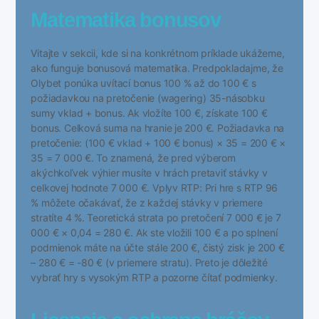
Matematika bonusov
Vitajte v sekcii, kde si na konkrétnom príklade ukážeme,
ako funguje bonusová matematika. Predpokladajme, že
Olybet ponúka uvítací bonus 100 % až do 100 € s
požiadavkou na pretočenie (wagering) 35-násobku
sumy vklad + bonus. Ak vložíte 100 €, získate 100 €
bonus. Celková suma na hranie je 200 €. Požiadavka na
pretočenie: (100 € vklad + 100 € bonus) × 35 = 200 € ×
35 = 7 000 €. To znamená, že pred výberom
akýchkoľvek výhier musíte v hrách pretaviť stávky v
celkovej hodnote 7 000 €. Vplyv RTP: Pri hre s RTP 96
% môžete očakávať, že z každej stávky v priemere
stratíte 4 %. Teoretická strata po pretočení 7 000 € je 7
000 € × 0,04 = 280 €. Ak ste vložili 100 € a po splnení
podmienok máte na účte stále 200 €, čistý zisk je 200 €
– 280 € = -80 € (v priemere stratu). Preto je dôležité
vybrať hry s vysokým RTP a pozorne čítať podmienky.