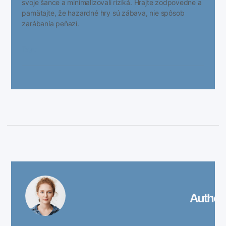
svoje šance a minimalizovali riziká. Hrajte zodpovedne a
pamätajte, že hazardné hry sú zábava, nie spôsob
zarábania peňazí.
Tags :
Author