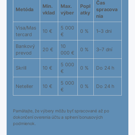
Čas
Min.
Max.
Popl
Metóda
spracova
vklad
výber
atky
nia
Visa/Mas
5 000
10 €
0 %
1–3 dni
tercard
€
Bankový
10
20 €
0 %
3–7 dní
prevod
000 €
5 000
Skrill
10 €
0 %
Do 24 h
€
5 000
Neteller
10 €
0 %
Do 24 h
€
Pamätajte, že výbery môžu byť spracované až po
dokončení overenia účtu a splnení bonusových
podmienok.