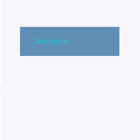
Categories