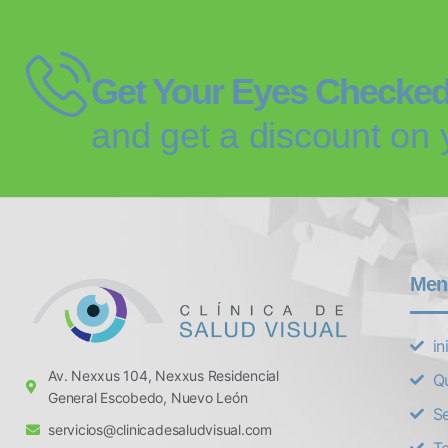
Get Your Eyes Checked 
and get a discount on
Men
in
Av. Nexxus 104, Nexxus Residencial
Q
General Escobedo, Nuevo León
Se
servicios@clinicadesaludvisual.com