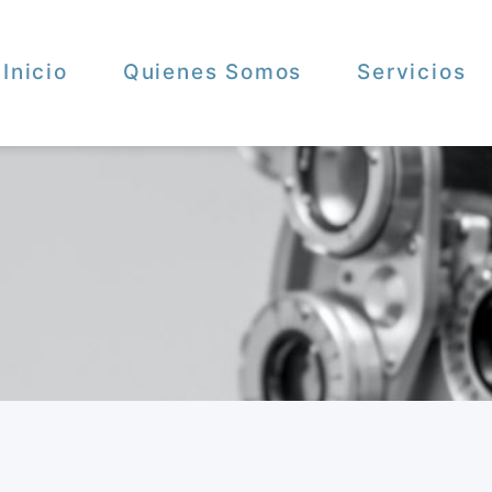
Inicio
Quienes Somos
Servicios