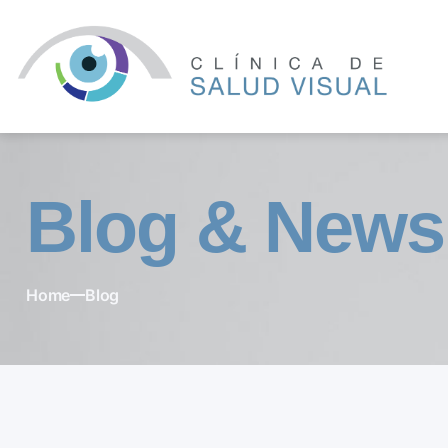
Blog & News
Home
Blog