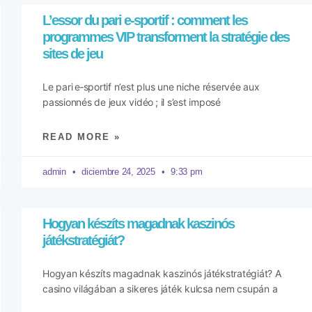
L’essor du pari e‑sportif : comment les
programmes VIP transforment la stratégie des
sites de jeu
Le pari e‑sportif n’est plus une niche réservée aux
passionnés de jeux vidéo ; il s’est imposé
READ MORE »
admin
diciembre 24, 2025
9:33 pm
Hogyan készíts magadnak kaszinós
játékstratégiát?
Hogyan készíts magadnak kaszinós játékstratégiát? A
casino világában a sikeres játék kulcsa nem csupán a